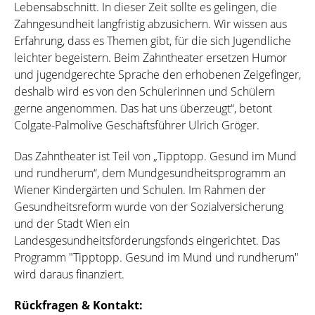
Lebensabschnitt. In dieser Zeit sollte es gelingen, die
Zahngesundheit langfristig abzusichern. Wir wissen aus
Erfahrung, dass es Themen gibt, für die sich Jugendliche
leichter begeistern. Beim Zahntheater ersetzen Humor
und jugendgerechte Sprache den erhobenen Zeigefinger,
deshalb wird es von den Schülerinnen und Schülern
gerne angenommen. Das hat uns überzeugt“, betont
Colgate-Palmolive Geschäftsführer Ulrich Gröger.
Das Zahntheater ist Teil von „Tipptopp. Gesund im Mund
und rundherum“, dem Mundgesundheitsprogramm an
Wiener Kindergärten und Schulen. Im Rahmen der
Gesundheitsreform wurde von der Sozialversicherung
und der Stadt Wien ein
Landesgesundheitsförderungsfonds eingerichtet. Das
Programm "Tipptopp. Gesund im Mund und rundherum"
wird daraus finanziert.
Rückfragen & Kontakt: