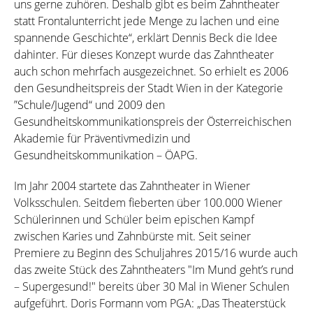
uns gerne zuhören. Deshalb gibt es beim Zahntheater
statt Frontalunterricht jede Menge zu lachen und eine
spannende Geschichte“, erklärt Dennis Beck die Idee
dahinter. Für dieses Konzept wurde das Zahntheater
auch schon mehrfach ausgezeichnet. So erhielt es 2006
den Gesundheitspreis der Stadt Wien in der Kategorie
”Schule/Jugend“ und 2009 den
Gesundheitskommunikationspreis der Österreichischen
Akademie für Präventivmedizin und
Gesundheitskommunikation – ÖAPG.
Im Jahr 2004 startete das Zahntheater in Wiener
Volksschulen. Seitdem fieberten über 100.000 Wiener
Schülerinnen und Schüler beim epischen Kampf
zwischen Karies und Zahnbürste mit. Seit seiner
Premiere zu Beginn des Schuljahres 2015/16 wurde auch
das zweite Stück des Zahntheaters "Im Mund geht’s rund
– Supergesund!" bereits über 30 Mal in Wiener Schulen
aufgeführt. Doris Formann vom PGA: „Das Theaterstück