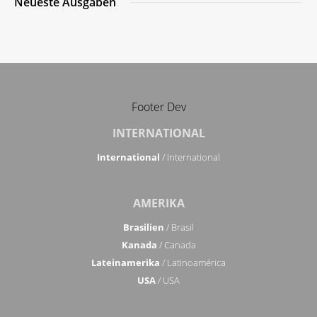
Neueste Ausgaben
Footer Dev
INTERNATIONAL
International
/ International
AMERIKA
Brasilien
/ Brasil
Kanada
/ Canada
Lateinamerika
/ Latinoamérica
USA
/ USA