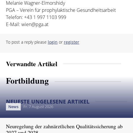
Melanie Wagner-Elmorshidy
PGA – Verein für prophylaktische Gesundheitsarbeit
Telefon: +43 1 997 1103 999
E-Mail: wien@pga.at
To post a reply please
login
or
register
Verwandte Artikel
Fortbildung
NEUESTE UNGELESENE ARTIKEL
News
Fr. 7 August 2026
Neuregelung der zahnärztlichen Qualitätssicherung ab
2027 und 2028