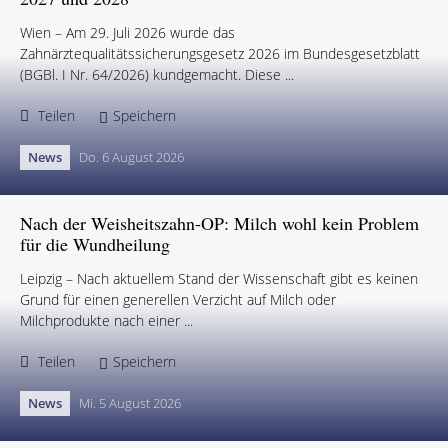
Wien – Am 29. Juli 2026 wurde das
Zahnärztequalitätssicherungsgesetz 2026 im Bundesgesetzblatt
(BGBl. I Nr. 64/2026) kundgemacht. Diese ...
Teilen
Speichern
News
Do. 6 August 2026
Nach der Weisheitszahn-OP: Milch wohl kein Problem
für die Wundheilung
Leipzig – Nach aktuellem Stand der Wissenschaft gibt es keinen
Grund für einen generellen Verzicht auf Milch oder
Milchprodukte nach einer ...
Teilen
Speichern
News
Mi. 5 August 2026