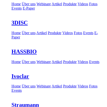
Home
Über uns
Webinare
Artikel
Produkte
Videos
Fotos
Events
E-Paper
3DISC
Home
Über uns
Artikel
Produkte
Videos
Fotos
Events
E-
Paper
HASSBIO
Home
Über uns
Webinare
Artikel
Produkte
Videos
Events
Ivoclar
Home
Über uns
Webinare
Artikel
Produkte
Videos
Fotos
Events
Straumann