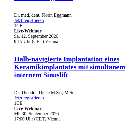
Dr. med. dent.
Florin Eggmann
Jetzt registrieren
1
CE
Live-Webinar
Sa. 12. September 2026
9:15 Uhr (CET) Vienna
Halb-navigierte Implantation eines
Keramikimplantates mit simultanem
internem Sinuslift
Dr.
Theodor Thiele
M.Sc., M.Sc
Jetzt registrieren
1
CE
Live-Webinar
Mi. 30. September 2026
17:00 Uhr (CET) Vienna