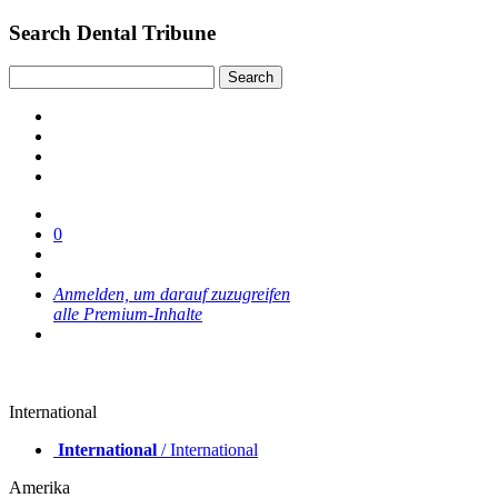
Search Dental Tribune
0
Anmelden, um darauf zuzugreifen
alle Premium-Inhalte
International
International
/ International
Amerika