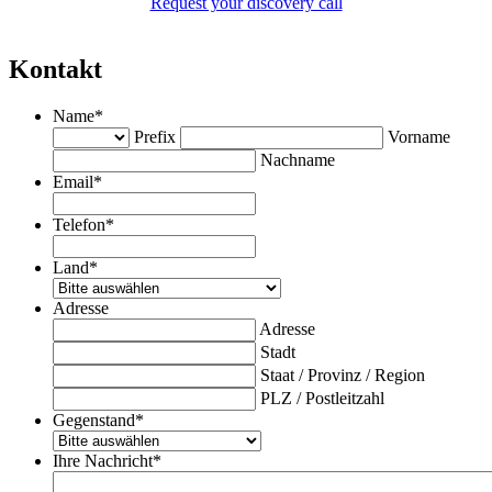
Request your discovery call
Kontakt
Name
*
Prefix
Vorname
Nachname
Email
*
Telefon
*
Land
*
Adresse
Adresse
Stadt
Staat / Provinz / Region
PLZ / Postleitzahl
Gegenstand
*
Ihre Nachricht
*