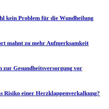
hl kein Problem für die Wundheilung
ort mahnt zu mehr Aufmerksamkeit
en zur Gesundheitsversorgung vor
as Risiko einer Herzklappenverkalkung?