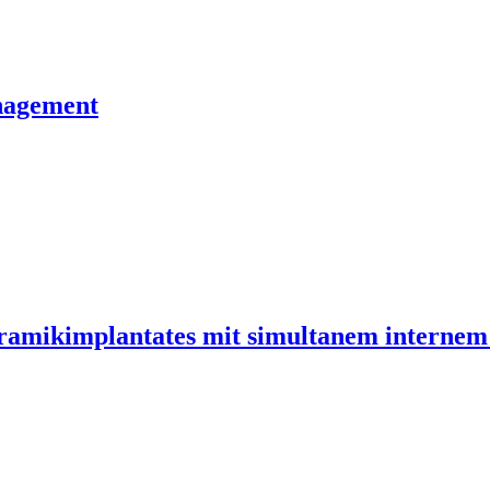
nagement
ramikimplantates mit simultanem internem 