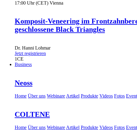
17:00 Uhr (CET) Vienna
Komposit-Veneering im Frontzahnbere
geschlossene Black Triangles
Dr.
Hanni Lohmar
Jetzt registrieren
1
CE
Business
Neoss
Home
Über uns
Webinare
Artikel
Produkte
Videos
Fotos
Event
COLTENE
Home
Über uns
Webinare
Artikel
Produkte
Videos
Fotos
Event