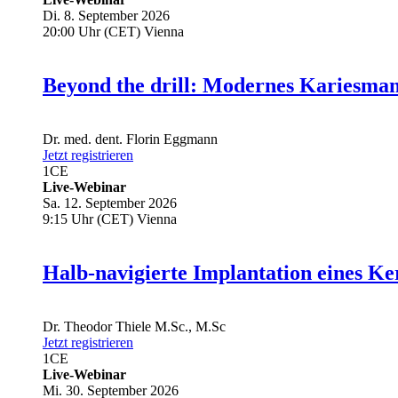
Di. 8. September 2026
20:00 Uhr (CET) Vienna
Beyond the drill: Modernes Kariesma
Dr. med. dent.
Florin Eggmann
Jetzt registrieren
1
CE
Live-Webinar
Sa. 12. September 2026
9:15 Uhr (CET) Vienna
Halb-navigierte Implantation eines Ke
Dr.
Theodor Thiele
M.Sc., M.Sc
Jetzt registrieren
1
CE
Live-Webinar
Mi. 30. September 2026