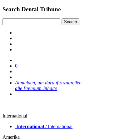
Search Dental Tribune
0
Anmelden, um darauf zuzugreifen
alle Premium-Inhalte
International
International
/ International
Amerika