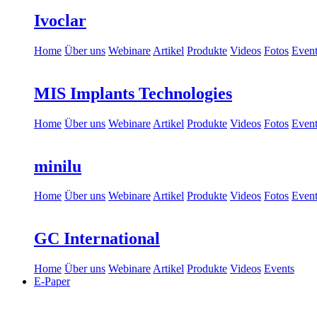
Ivoclar
Home
Über uns
Webinare
Artikel
Produkte
Videos
Fotos
Event
MIS Implants Technologies
Home
Über uns
Webinare
Artikel
Produkte
Videos
Fotos
Event
minilu
Home
Über uns
Webinare
Artikel
Produkte
Videos
Fotos
Event
GC International
Home
Über uns
Webinare
Artikel
Produkte
Videos
Events
E-Paper